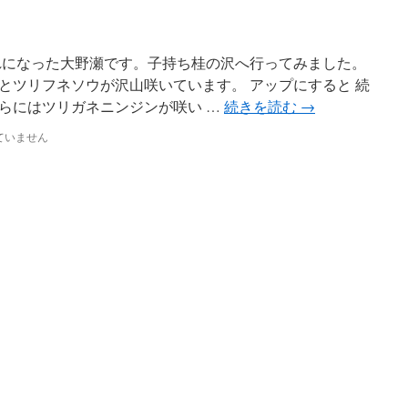
れになった大野瀬です。子持ち桂の沢へ行ってみました。
とツリフネソウが沢山咲いています。 アップにすると 続
らにはツリガネニンジンが咲い …
続きを読む
→
ていません