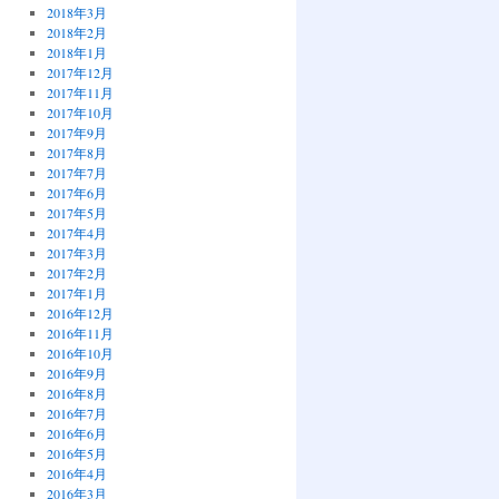
2018年3月
2018年2月
2018年1月
2017年12月
2017年11月
2017年10月
2017年9月
2017年8月
2017年7月
2017年6月
2017年5月
2017年4月
2017年3月
2017年2月
2017年1月
2016年12月
2016年11月
2016年10月
2016年9月
2016年8月
2016年7月
2016年6月
2016年5月
2016年4月
2016年3月