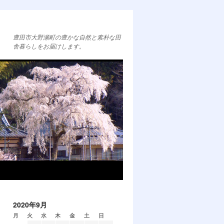
豊田市大野瀬町の豊かな自然と素朴な田
舎暮らしをお届けします。
2020年9月
月
火
水
木
金
土
日