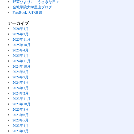
野菜びよりに、うさぎな日々。
金城学院大学里山ブログ
FaceBook 大野瀬娘
アーカイブ
2026年4月
2026年3月
2025年11月
2025年10月
2025年4月
2025年1月
2024年11月
2024年10月
2024年8月
2024年7月
2024年4月
2024年3月
2024年2月
2023年11月
2023年10月
2023年8月
2023年6月
2023年5月
2023年4月
2023年3月