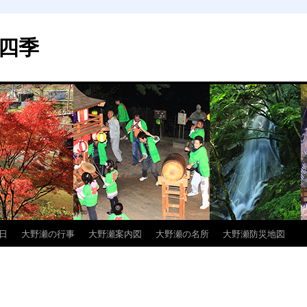
四季
日
大野瀬の行事
大野瀬案内図
大野瀬の名所
大野瀬防災地図