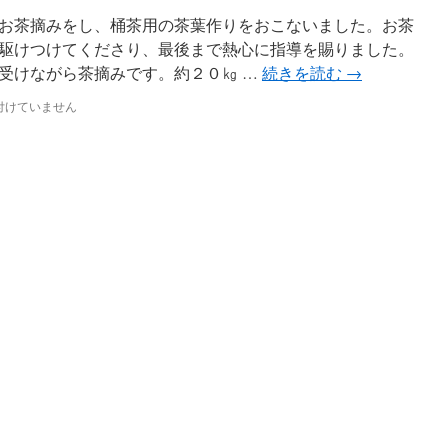
お茶摘みをし、桶茶用の茶葉作りをおこないました。お茶
駆けつけてくださり、最後まで熱心に指導を賜りました。
受けながら茶摘みです。約２０㎏ …
続きを読む
→
付けていません