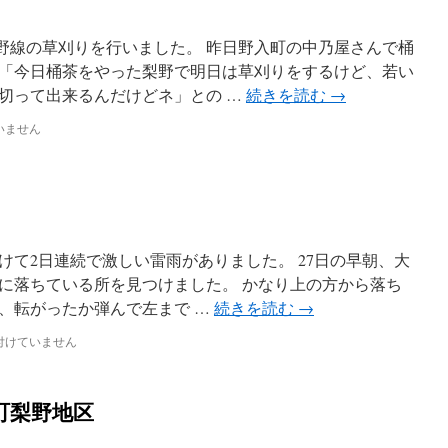
梨野線の草刈りを行いました。 昨日野入町の中乃屋さんで桶
「今日桶茶をやった梨野で明日は草刈りをするけど、若い
切って出来るんだけどネ」との …
続きを読む
→
いません
掛けて2日連続で激しい雷雨がありました。 27日の早朝、大
に落ちている所を見つけました。 かなり上の方から落ち
、転がったか弾んで左まで …
続きを読む
→
付けていません
町梨野地区