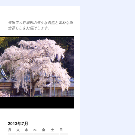
豊田市大野瀬町の豊かな自然と素朴な田
舎暮らしをお届けします。
2013年7月
月
火
水
木
金
土
日