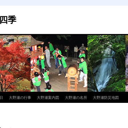
四季
日
大野瀬の行事
大野瀬案内図
大野瀬の名所
大野瀬防災地図