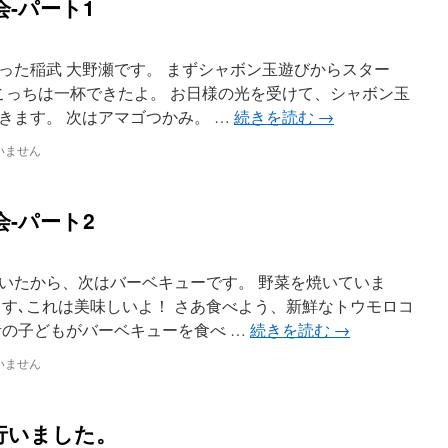
-パート1
った稲武 大野瀬です。 まずシャボン玉遊びからスター
、こっちは一杯できたよ。 お日様の光を受けて、シャボン玉
きます。 次はアマゴつかみ。 …
続きを読む
→
いません
-パート2
いたから、次はバーベキューです。 野菜を焼いていま
ます､これは美味しいよ！ さあ食べよう、新鮮なトウモロコ
昔の子どもがバーベキューを食べ …
続きを読む
→
いません
行いました。