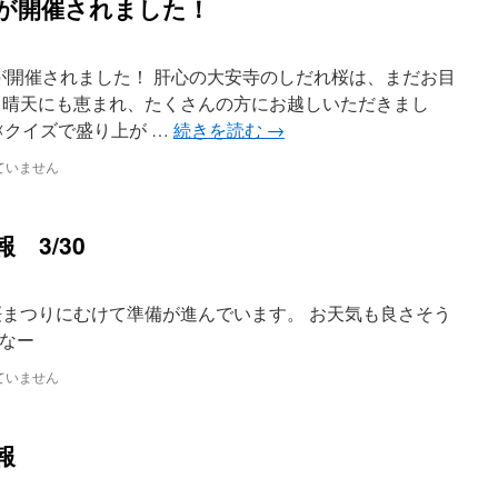
が開催されました！
が開催されました！ 肝心の大安寺のしだれ桜は、まだお目
 晴天にも恵まれ、たくさんの方にお越しいただきまし
☓クイズで盛り上が …
続きを読む
→
ていません
報 3/30
桜まつりにむけて準備が進んでいます。 お天気も良さそう
るかなー
ていません
報