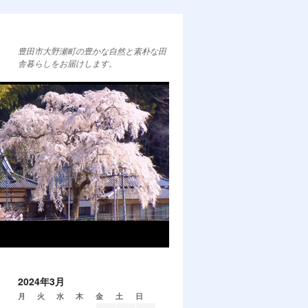
豊田市大野瀬町の豊かな自然と素朴な田
舎暮らしをお届けします。
2024年3月
月
火
水
木
金
土
日