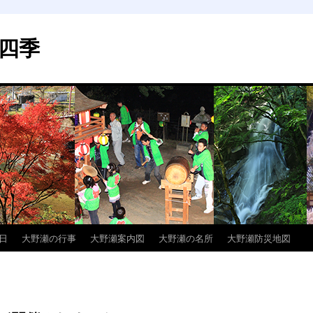
四季
日
大野瀬の行事
大野瀬案内図
大野瀬の名所
大野瀬防災地図