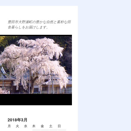
豊田市大野瀬町の豊かな自然と素朴な田
舎暮らしをお届けします。
2018年3月
月
火
水
木
金
土
日