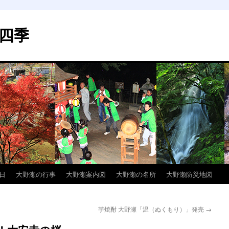
四季
日
大野瀬の行事
大野瀬案内図
大野瀬の名所
大野瀬防災地図
芋焼酎 大野瀬「温（ぬくもり）」発売
→