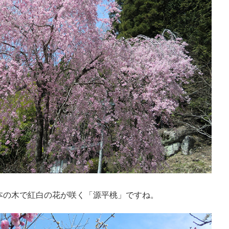
本の木で紅白の花が咲く「源平桃」ですね。