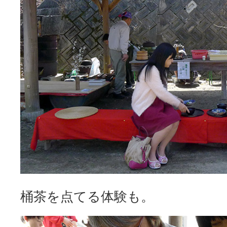
桶茶を点てる体験も。