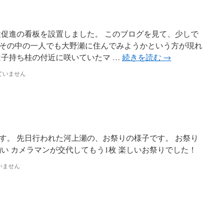
住促進の看板を設置しました。 このブログを見て、少しで
その中の一人でも大野瀬に住んでみようかという方が現れ
は子持ち桂の付近に咲いていたマ …
続きを読む
→
ていません
す。 先日行われた河上瀬の、お祭りの様子です。 お祭り
い カメラマンが交代してもう1枚 楽しいお祭りでした！
いません