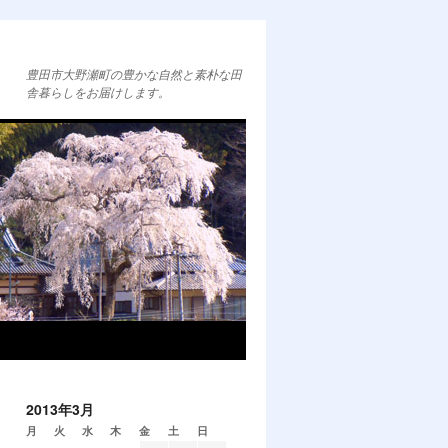
豊田市大野瀬町の豊かな自然と素朴な田
舎暮らしをお届けします。
2013年3月
月
火
水
木
金
土
日