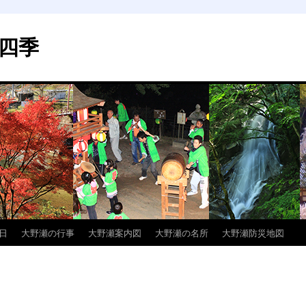
四季
日
大野瀬の行事
大野瀬案内図
大野瀬の名所
大野瀬防災地図